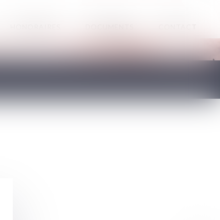
HONORAIRES
DOCUMENTS
CONTACT