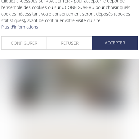
Cliquez ci-dessous sur « ACCEPTER » pour accepter le dépôt de
peut rester silencieux face à des preuves
l'ensemble des cookies ou sur « CONFIGURER » pour choisir quels
précises
cookies nécessitant votre consentement seront déposés (cookies
statistiques), avant de continuer votre visite du site.
Plus d'informations
ACCEPTER
CONFIGURER
REFUSER
Jours de fractionnement : la renonciation