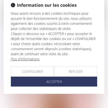
Information sur les cookies
Nous avons recours à des cookies techniques pour
assurer le bon fonctionnement du site, nous utilisons
également des cookies soumis à votre consentement
pour collecter des statistiques de visite.
Cliquez ci-dessous sur « ACCEPTER » pour accepter le
dépôt de l'ensemble des cookies ou sur « CONFIGURER
» pour choisir quels cookies nécessitant votre
SOCIAL – Reclassement : la définition du
consentement seront déposés (cookies statistiques),
groupe passe (encore) par le Code de
avant de continuer votre visite du site.
commerce
Plus d'informations
CONFIGURER
REFUSER
ACCEPTER