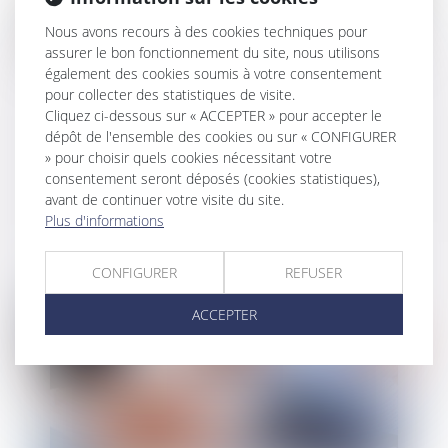
Nous avons recours à des cookies techniques pour
assurer le bon fonctionnement du site, nous utilisons
également des cookies soumis à votre consentement
pour collecter des statistiques de visite.
Cliquez ci-dessous sur « ACCEPTER » pour accepter le
L’adhésion au contrat de sécurisation
dépôt de l'ensemble des cookies ou sur « CONFIGURER
» pour choisir quels cookies nécessitant votre
professionnelle emporte renonciation aux
consentement seront déposés (cookies statistiques),
propositions de reclassement
avant de continuer votre visite du site.
Plus d'informations
CONFIGURER
REFUSER
ACCEPTER