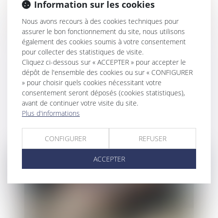
Information sur les cookies
Nous avons recours à des cookies techniques pour
assurer le bon fonctionnement du site, nous utilisons
également des cookies soumis à votre consentement
pour collecter des statistiques de visite.
Cliquez ci-dessous sur « ACCEPTER » pour accepter le
dépôt de l'ensemble des cookies ou sur « CONFIGURER
VAE et compte personnel de formation : un
» pour choisir quels cookies nécessitant votre
décret pour lever les obstacles financiers
consentement seront déposés (cookies statistiques),
avant de continuer votre visite du site.
Plus d'informations
CONFIGURER
REFUSER
ACCEPTER