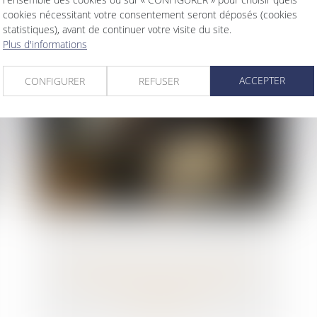
cookies nécessitant votre consentement seront déposés (cookies
statistiques), avant de continuer votre visite du site.
Plus d'informations
ACCEPTER
CONFIGURER
REFUSER
Représentant de section syndicale : la
protection ne renaît pas après
réintégration