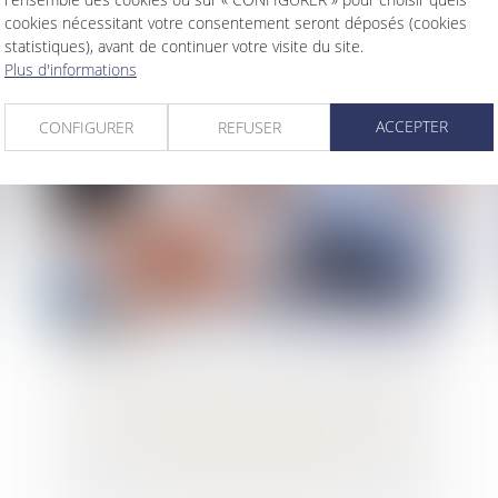
cookies nécessitant votre consentement seront déposés (cookies
statistiques), avant de continuer votre visite du site.
Plus d'informations
ACCEPTER
CONFIGURER
REFUSER
Un consultant externe est-il apte à
licencier un salarié ?