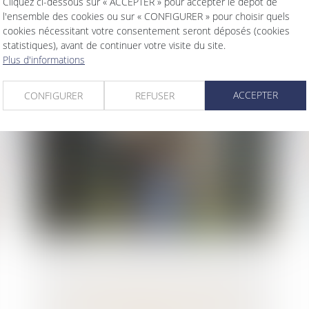
Cliquez ci-dessous sur « ACCEPTER » pour accepter le dépôt de
Défenseur des droits publie ses
l'ensemble des cookies ou sur « CONFIGURER » pour choisir quels
recommandations
cookies nécessitant votre consentement seront déposés (cookies
statistiques), avant de continuer votre visite du site.
Plus d'informations
ACCEPTER
CONFIGURER
REFUSER
L’apprentissage et la formation