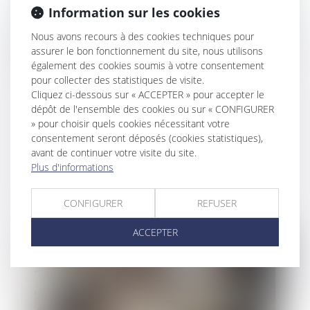
Information sur les cookies
Nous avons recours à des cookies techniques pour
assurer le bon fonctionnement du site, nous utilisons
également des cookies soumis à votre consentement
pour collecter des statistiques de visite.
Cliquez ci-dessous sur « ACCEPTER » pour accepter le
dépôt de l'ensemble des cookies ou sur « CONFIGURER
Reclassement du salarié inapte et notion
» pour choisir quels cookies nécessitant votre
consentement seront déposés (cookies statistiques),
de groupe au sens de l’ordonnance du 22
avant de continuer votre visite du site.
septembre 2017
Plus d'informations
CONFIGURER
REFUSER
ACCEPTER