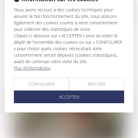
Nous avons recours à des cookies techniques pour
assurer le bon fonctionnement du site, nous utilisons
également des cookies soumis à votre consentement
pour collecter des statistiques de visite.
Cliquez ci-dessous sur « ACCEPTER » pour accepter le
Apprentissage : la participation des
dépôt de l'ensemble des cookies ou sur « CONFIGURER
» pour choisir quels cookies nécessitant votre
employeurs est fixée à 750 €
consentement seront déposés (cookies statistiques),
avant de continuer votre visite du site.
Plus d'informations
CONFIGURER
REFUSER
ACCEPTER