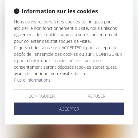
Information sur les cookies
Nous avons recours à des cookies techniques pour
assurer le bon fonctionnement du site, nous utilisons
également des cookies soumis à votre consentement
pour collecter des statistiques de visite.
Cliquez ci-dessous sur « ACCEPTER » pour accepter le
dépôt de l'ensemble des cookies ou sur « CONFIGURER
» pour choisir quels cookies nécessitant votre
La rupture abusive de la période d’essai ne
consentement seront déposés (cookies statistiques),
avant de continuer votre visite du site.
peut être fondée uniquement sur des
Plus d'informations
circonstances antérieures au contrat de
travail !
CONFIGURER
REFUSER
ACCEPTER