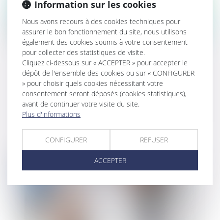
Information sur les cookies
Nous avons recours à des cookies techniques pour
assurer le bon fonctionnement du site, nous utilisons
également des cookies soumis à votre consentement
pour collecter des statistiques de visite.
Cliquez ci-dessous sur « ACCEPTER » pour accepter le
dépôt de l'ensemble des cookies ou sur « CONFIGURER
Arrêt de travail -Interruption médicale de
» pour choisir quels cookies nécessitant votre
grossesse : vous pouvez bénéficier d’un
consentement seront déposés (cookies statistiques),
avant de continuer votre visite du site.
arrêt maladie sans jour de carence
Plus d'informations
CONFIGURER
REFUSER
ACCEPTER