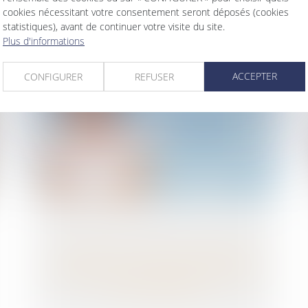
cookies nécessitant votre consentement seront déposés (cookies
statistiques), avant de continuer votre visite du site.
Plus d'informations
ACCEPTER
CONFIGURER
REFUSER
La qualification de faute inexcusable de
l’employeur : une connaissance du risque
encouru nécessaire