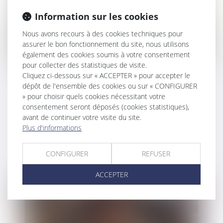
Information sur les cookies
Nous avons recours à des cookies techniques pour
assurer le bon fonctionnement du site, nous utilisons
également des cookies soumis à votre consentement
pour collecter des statistiques de visite.
Cliquez ci-dessous sur « ACCEPTER » pour accepter le
dépôt de l'ensemble des cookies ou sur « CONFIGURER
» pour choisir quels cookies nécessitant votre
Attention aux heures de délégation prises
consentement seront déposés (cookies statistiques),
pendant un arrêt de travail !
avant de continuer votre visite du site.
Plus d'informations
CONFIGURER
REFUSER
ACCEPTER