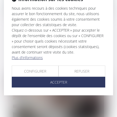
Nous avons recours à des cookies techniques pour
assurer le bon fonctionnement du site, nous utilisons
également des cookies soumis à votre consentement
pour collecter des statistiques de visite.
Cliquez ci-dessous sur « ACCEPTER » pour accepter le
Exécution du contrat de travail :
dépôt de l'ensemble des cookies ou sur « CONFIGURER
» pour choisir quels cookies nécessitant votre
prescription issue de la loi nouvelle
consentement seront déposés (cookies statistiques),
avant de continuer votre visite du site.
Plus d'informations
CONFIGURER
REFUSER
ACCEPTER