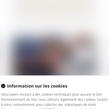
restitution de la contrepartie financière
indûment versée
Information sur les cookies
Nous avons recours à des cookies techniques pour assurer le bon
fonctionnement du site, nous utilisons également des cookies soumis
à votre consentement pour collecter des statistiques de visite.
Arrêt de travail : la victime peut pratiquer