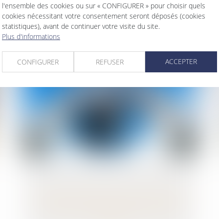
l'ensemble des cookies ou sur « CONFIGURER » pour choisir quels
cookies nécessitant votre consentement seront déposés (cookies
statistiques), avant de continuer votre visite du site.
Plus d'informations
ACCEPTER
CONFIGURER
REFUSER
Les droits à retraite ne sont ouverts qu’aux
salariés dont le contrat de travail est