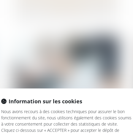
par l’employeur
Information sur les cookies
Nous avons recours à des cookies techniques pour assurer le bon
fonctionnement du site, nous utilisons également des cookies soumis
Informations du salarié à l’embauche :
à votre consentement pour collecter des statistiques de visite.
l’arrêté du 3 juin 2024
Cliquez ci-dessous sur « ACCEPTER » pour accepter le dépôt de