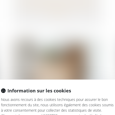
double rappel à l’ordre de la Cour de
cassation
Information sur les cookies
Nous avons recours à des cookies techniques pour assurer le bon
fonctionnement du site, nous utilisons également des cookies soumis
à votre consentement pour collecter des statistiques de visite.
Licenciement : le compte à rebours