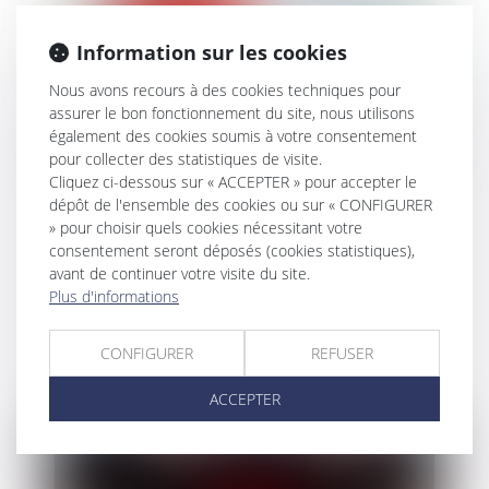
Information sur les cookies
Nous avons recours à des cookies techniques pour
assurer le bon fonctionnement du site, nous utilisons
également des cookies soumis à votre consentement
pour collecter des statistiques de visite.
Cliquez ci-dessous sur « ACCEPTER » pour accepter le
dépôt de l'ensemble des cookies ou sur « CONFIGURER
» pour choisir quels cookies nécessitant votre
consentement seront déposés (cookies statistiques),
Licenciement économique : précisions sur
avant de continuer votre visite du site.
la cessation d’activité complète et
Plus d'informations
définitive
CONFIGURER
REFUSER
ACCEPTER