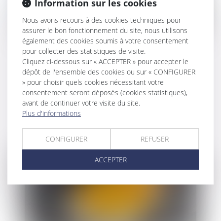
Information sur les cookies
Nous avons recours à des cookies techniques pour
assurer le bon fonctionnement du site, nous utilisons
également des cookies soumis à votre consentement
pour collecter des statistiques de visite.
Cliquez ci-dessous sur « ACCEPTER » pour accepter le
dépôt de l'ensemble des cookies ou sur « CONFIGURER
Les employeurs peuvent temporairement
» pour choisir quels cookies nécessitant votre
couper l’eau chaude
consentement seront déposés (cookies statistiques),
avant de continuer votre visite du site.
Plus d'informations
CONFIGURER
REFUSER
ACCEPTER