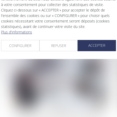
à votre consentement pour collecter des statistiques de visite.
Cliquez ci-dessous sur « ACCEPTER » pour accepter le dépôt de
Accident du travail ou de trajet causé par
l'ensemble des cookies ou sur « CONFIGURER » pour choisir quels
cookies nécessitant votre consentement seront déposés (cookies
un tiers : pourquoi faut-il le déclarer ?
statistiques), avant de continuer votre visite du site.
Plus d'informations
ACCEPTER
CONFIGURER
REFUSER