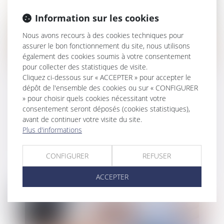
Information sur les cookies
Nous avons recours à des cookies techniques pour
assurer le bon fonctionnement du site, nous utilisons
également des cookies soumis à votre consentement
pour collecter des statistiques de visite.
Cliquez ci-dessous sur « ACCEPTER » pour accepter le
dépôt de l'ensemble des cookies ou sur « CONFIGURER
» pour choisir quels cookies nécessitant votre
Prévention des accidents de travail :
consentement seront déposés (cookies statistiques),
avant de continuer votre visite du site.
campagne de contrôles de l'inspection du
Plus d'informations
travail !
CONFIGURER
REFUSER
ACCEPTER