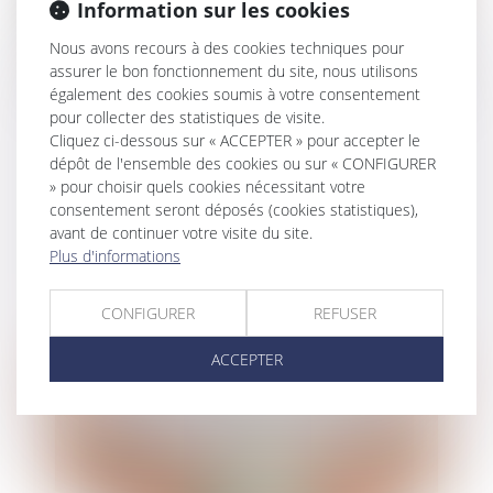
Information sur les cookies
Nous avons recours à des cookies techniques pour
assurer le bon fonctionnement du site, nous utilisons
également des cookies soumis à votre consentement
pour collecter des statistiques de visite.
Cliquez ci-dessous sur « ACCEPTER » pour accepter le
dépôt de l'ensemble des cookies ou sur « CONFIGURER
Accident en télétravail, un petit tour
» pour choisir quels cookies nécessitant votre
d’Europe
consentement seront déposés (cookies statistiques),
avant de continuer votre visite du site.
Plus d'informations
CONFIGURER
REFUSER
ACCEPTER