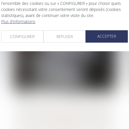
l'ensemble des cookies ou sur « CONFIGURER » pour choisir quels
cookies nécessitant votre consentement seront déposés (cookies
statistiques), avant de continuer votre visite du site.
Plus d'informations
ACCEPTER
CONFIGURER
REFUSER
Contrôle Urssaf : les nouvelles règles à
connaître