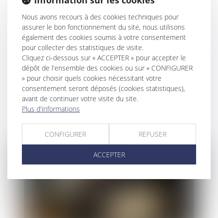
Nous avons recours à des cookies techniques pour
assurer le bon fonctionnement du site, nous utilisons
également des cookies soumis à votre consentement
pour collecter des statistiques de visite.
Cliquez ci-dessous sur « ACCEPTER » pour accepter le
dépôt de l'ensemble des cookies ou sur « CONFIGURER
Déblocage anticipé de l'épargne salariale
» pour choisir quels cookies nécessitant votre
pour l'acquisition d'une résidence
consentement seront déposés (cookies statistiques),
principale à l'étranger
avant de continuer votre visite du site.
Plus d'informations
CONFIGURER
REFUSER
ACCEPTER