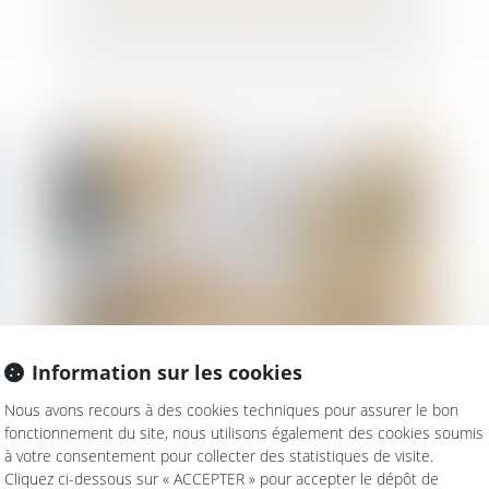
Information sur les cookies
Nous avons recours à des cookies techniques pour assurer le bon
fonctionnement du site, nous utilisons également des cookies soumis
Si c’est un abus de droit, l’URSSAF doit
à votre consentement pour collecter des statistiques de visite.
respecter la procédure
Cliquez ci-dessous sur « ACCEPTER » pour accepter le dépôt de