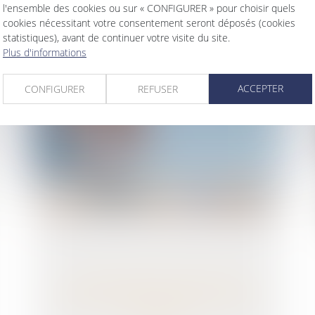
l'ensemble des cookies ou sur « CONFIGURER » pour choisir quels
cookies nécessitant votre consentement seront déposés (cookies
statistiques), avant de continuer votre visite du site.
Plus d'informations
ACCEPTER
CONFIGURER
REFUSER
Les cotisations dues à la Cipav sont
désormais proportionnelles au revenu