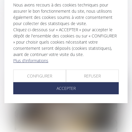
Nous avons recours à des cookies techniques pour
assurer le bon fonctionnement du site, nous utilisons
également des cookies soumis à votre consentement
pour collecter des statistiques de visite.
Cliquez ci-dessous sur « ACCEPTER » pour accepter le
Reclassement du salarié inapte et notion
dépôt de l'ensemble des cookies ou sur « CONFIGURER
de groupe au sens de l’ordonnance du 22
» pour choisir quels cookies nécessitant votre
septembre 2017
consentement seront déposés (cookies statistiques),
avant de continuer votre visite du site.
Plus d'informations
CONFIGURER
REFUSER
ACCEPTER