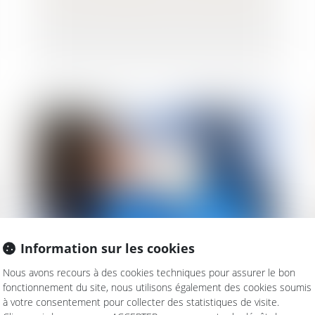
Information sur les cookies
Nous avons recours à des cookies techniques pour assurer le bon
fonctionnement du site, nous utilisons également des cookies soumis
à votre consentement pour collecter des statistiques de visite.
Arrêt maladie : modalités de la contre-