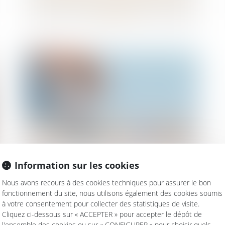
conséquence sur la diminution des droits à
la retraite
Information sur les cookies
Nous avons recours à des cookies techniques pour assurer le bon
Protection contre le licenciement et
fonctionnement du site, nous utilisons également des cookies soumis
à votre consentement pour collecter des statistiques de visite.
indemnités journalières sans carence pour
Cliquez ci-dessous sur « ACCEPTER » pour accepter le dépôt de
les salariées confrontées à une fausse
l'ensemble des cookies ou sur « CONFIGURER » pour choisir quels