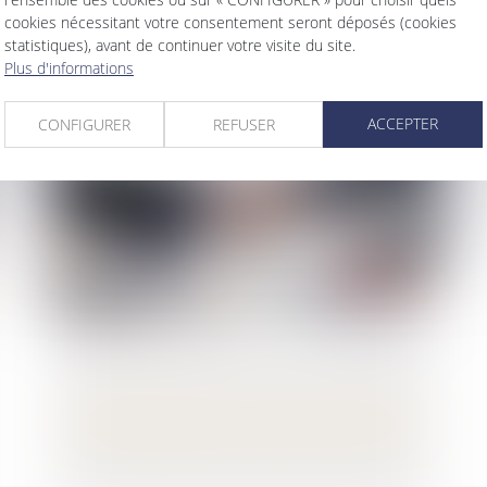
couche
cookies nécessitant votre consentement seront déposés (cookies
statistiques), avant de continuer votre visite du site.
Plus d'informations
ACCEPTER
CONFIGURER
REFUSER
Possibilité de pourvoir à l’activité normale
et permanente de l’entreprise par un CAE