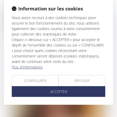
Information sur les cookies
Nous avons recours à des cookies techniques pour
assurer le bon fonctionnement du site, nous utilisons
également des cookies soumis à votre consentement
pour collecter des statistiques de visite.
Cliquez ci-dessous sur « ACCEPTER » pour accepter le
dépôt de l'ensemble des cookies ou sur « CONFIGURER
» pour choisir quels cookies nécessitant votre
La rupture abusive de la période d’essai ne
consentement seront déposés (cookies statistiques),
peut être fondée uniquement sur des
avant de continuer votre visite du site.
Plus d'informations
circonstances antérieures au contrat de
travail !
CONFIGURER
REFUSER
ACCEPTER