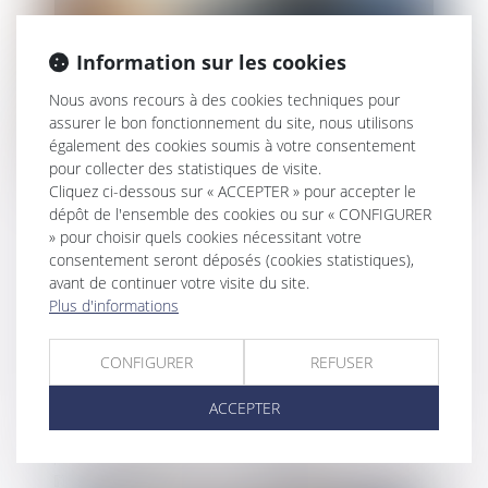
Information sur les cookies
Nous avons recours à des cookies techniques pour
assurer le bon fonctionnement du site, nous utilisons
également des cookies soumis à votre consentement
pour collecter des statistiques de visite.
Cliquez ci-dessous sur « ACCEPTER » pour accepter le
dépôt de l'ensemble des cookies ou sur « CONFIGURER
» pour choisir quels cookies nécessitant votre
consentement seront déposés (cookies statistiques),
L’indemnisation des accidents du travail
avant de continuer votre visite du site.
Plus d'informations
avec incapacité permanente compense-t-
elle leurs conséquences financières ?
CONFIGURER
REFUSER
ACCEPTER