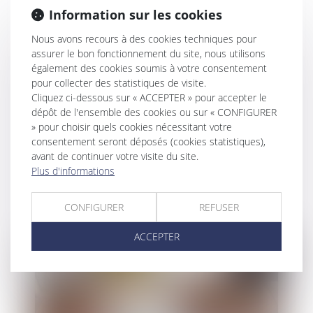
Information sur les cookies
Nous avons recours à des cookies techniques pour
assurer le bon fonctionnement du site, nous utilisons
également des cookies soumis à votre consentement
pour collecter des statistiques de visite.
Cliquez ci-dessous sur « ACCEPTER » pour accepter le
dépôt de l'ensemble des cookies ou sur « CONFIGURER
» pour choisir quels cookies nécessitant votre
Temps partiel thérapeutique : l’attestation
consentement seront déposés (cookies statistiques),
de salaire est toujours requise !
avant de continuer votre visite du site.
Plus d'informations
CONFIGURER
REFUSER
ACCEPTER