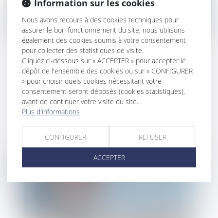
Information sur les cookies
Nous avons recours à des cookies techniques pour
assurer le bon fonctionnement du site, nous utilisons
également des cookies soumis à votre consentement
pour collecter des statistiques de visite.
Cliquez ci-dessous sur « ACCEPTER » pour accepter le
dépôt de l'ensemble des cookies ou sur « CONFIGURER
Exonération des cotisations patronales en
» pour choisir quels cookies nécessitant votre
ZFRR
consentement seront déposés (cookies statistiques),
avant de continuer votre visite du site.
Plus d'informations
CONFIGURER
REFUSER
ACCEPTER