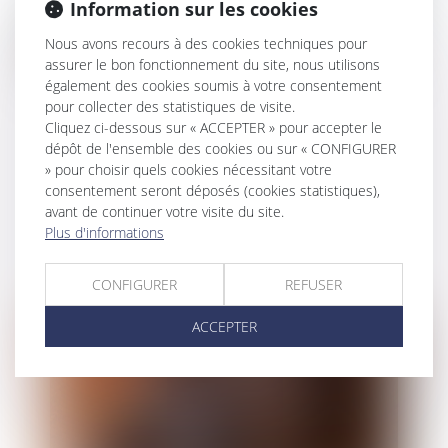
Information sur les cookies
Nous avons recours à des cookies techniques pour
assurer le bon fonctionnement du site, nous utilisons
également des cookies soumis à votre consentement
pour collecter des statistiques de visite.
Cliquez ci-dessous sur « ACCEPTER » pour accepter le
dépôt de l'ensemble des cookies ou sur « CONFIGURER
Bons d'achats attribués par le CSe pour la
» pour choisir quels cookies nécessitant votre
rentrée scolaire
consentement seront déposés (cookies statistiques),
avant de continuer votre visite du site.
Plus d'informations
CONFIGURER
REFUSER
ACCEPTER